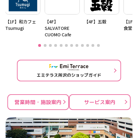
【1F】和カフェ
【4F】
【4F】五穀
【1F
Tsumugi
SALVATORE
食堂
CUOMO Cafe
エミテラス所沢のショップガイド
営業時間・施設案内
サービス案内