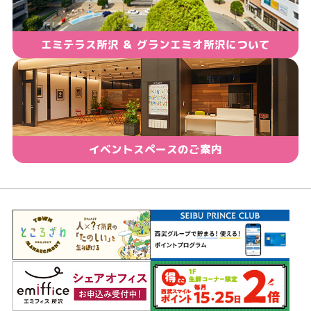
エミテラス所沢 ＆ グランエミオ所沢について
イベントスペースのご案内