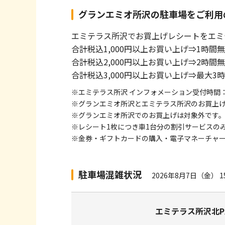
グランエミオ所沢の駐車場をご利用
エミテラス所沢でお買上げレシートをエミ
合計税込1,000円以上お買い上げ⇒1時間
合計税込2,000円以上お買い上げ⇒2時間
合計税込3,000円以上お買い上げ⇒最大3
※エミテラス所沢 インフォメーション受付時間：10:
※グランエミオ所沢とエミテラス所沢のお買上
※グランエミオ所沢でのお買上げは対象外です
※レシート1枚につき車1台分の割引サービスの
※金券・ギフトカードの購入・電子マネーチャ
駐車場混雑状況
2026年8月7日（金） 
エミテラス所沢北