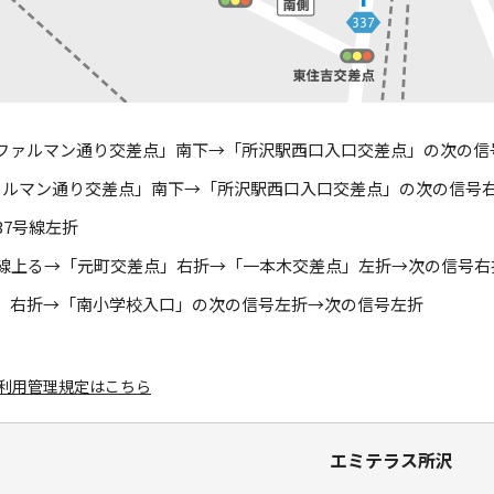
ファルマン通り交差点」南下→「所沢駅西口入口交差点」の次の信
ァルマン通り交差点」南下→「所沢駅西口入口交差点」の次の信号
37号線左折
5号線上る→「元町交差点」右折→「一本木交差点」左折→次の信号右
」右折→「南小学校入口」の次の信号左折→次の信号左折
場利用管理規定はこちら
エミテラス所沢