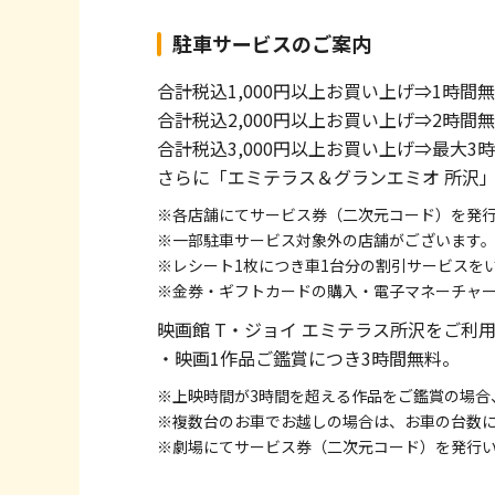
駐車サービスのご案内
合計税込1,000円以上お買い上げ⇒1時間
合計税込2,000円以上お買い上げ⇒2時間
合計税込3,000円以上お買い上げ⇒最大3
さらに「エミテラス＆グランエミオ 所沢
※各店舗にてサービス券（二次元コード）を発
※一部駐車サービス対象外の店舗がございます
※レシート1枚につき車1台分の割引サービスを
※金券・ギフトカードの購入・電子マネーチャ
映画館 T・ジョイ エミテラス所沢をご利
・映画1作品ご鑑賞につき3時間無料。
※上映時間が3時間を超える作品をご鑑賞の場合
※複数台のお車でお越しの場合は、お車の台数
※劇場にてサービス券（二次元コード）を発行