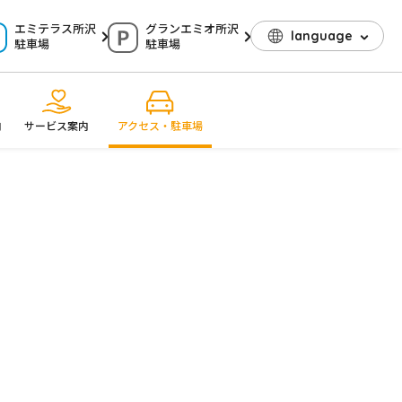
エミテラス所沢
グランエミオ所沢
language
駐車場
駐車場
内
サービス案内
アクセス・駐車場