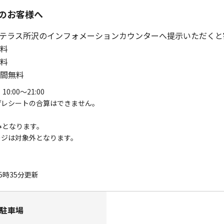
のお客様へ
テラス所沢のインフォメーションカウンターへ提示いただくと
無料
無料
時間無料
00～21:00
げレシートの合算はできません。
。
みとなります。
ージは対象外となります。
15時35分更新
P駐車場