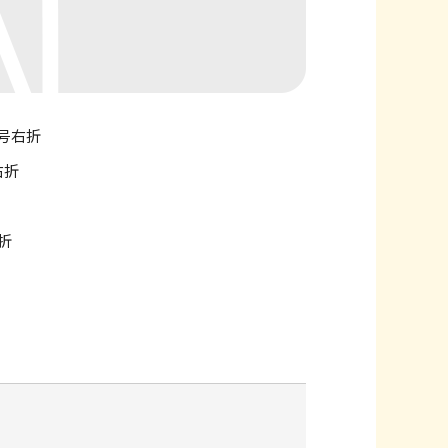
号右折
右折
折