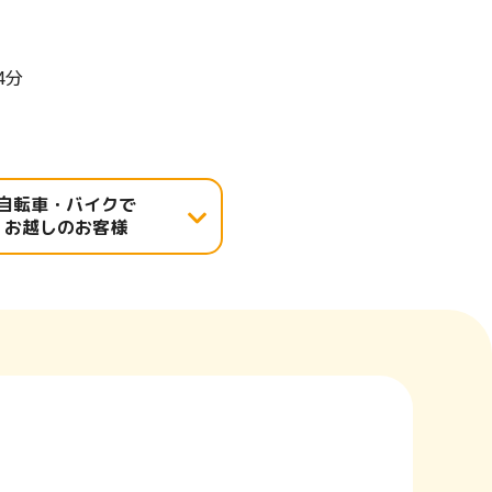
4分
自転車・バイクで
お越しのお客様