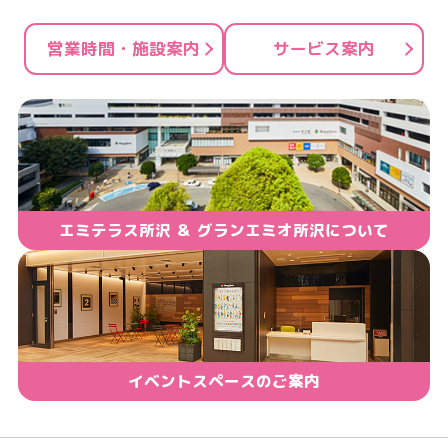
営業時間・施設案内
サービス案内
エミテラス所沢 ＆ グランエミオ所沢について
イベントスペースのご案内