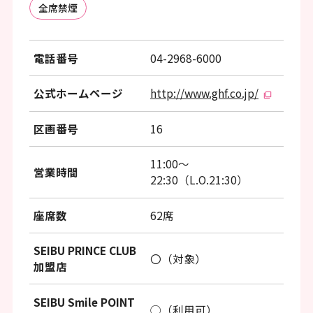
全席禁煙
電話番号
04-2968-6000
公式ホームページ
http://www.ghf.co.jp/
区画番号
16
11:00～
営業時間
22:30（L.O.21:30）
座席数
62席
SEIBU PRINCE CLUB
〇（対象）
加盟店
SEIBU Smile POINT
◯（利用可）