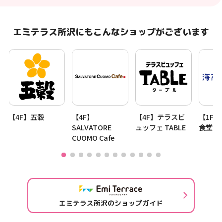
エミテラス所沢にもこんなショップがございます
【4F】五穀
【4F】
【4F】テラスビ
【1F
SALVATORE
ュッフェ TABLE
食堂
CUOMO Cafe
エミテラス所沢のショップガイド