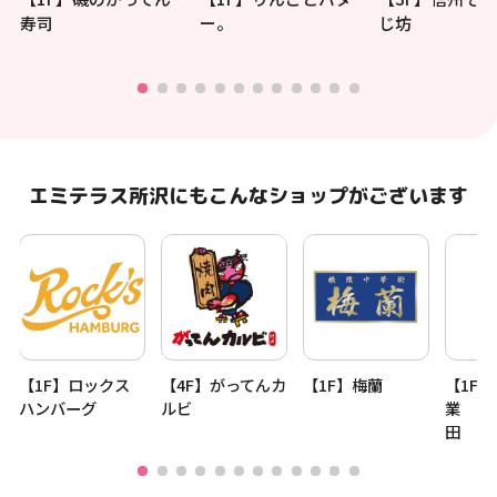
寿司
ー。
じ坊
エミテラス所沢にもこんなショップがございます
【1F】ロックス
【4F】がってんカ
【1F】梅蘭
【1F
ハンバーグ
ルビ
業 by
田