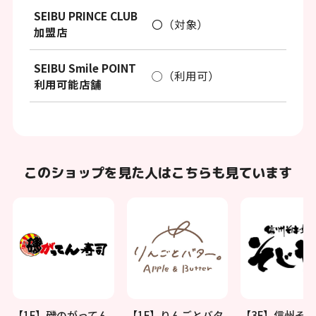
SEIBU PRINCE CLUB
〇（対象）
加盟店
SEIBU Smile POINT
◯（利用可）
利用可能店舗
このショップを見た人はこちらも見ています
【1F】磯のがってん
【1F】りんごとバタ
【3F】信州そば