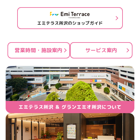
エミテラス所沢のショップガイド
営業時間・施設案内
サービス案内
エミテラス所沢 ＆ グランエミオ所沢について