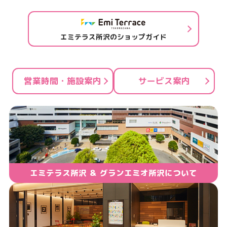
エミテラス所沢のショップガイド
営業時間・施設案内
サービス案内
エミテラス所沢 ＆ グランエミオ所沢について