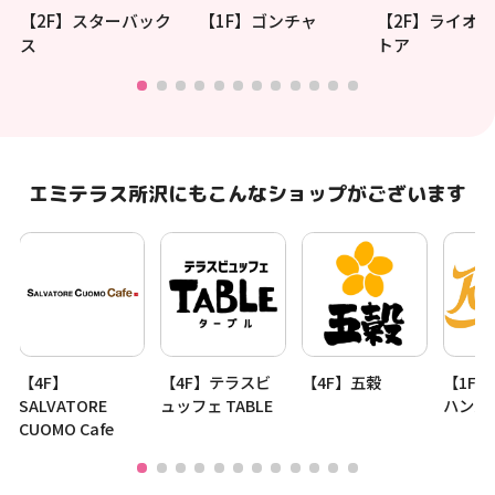
【2F】スターバック
【1F】ゴンチャ
【2F】ライオ
ス
トア
エミテラス所沢にもこんなショップがございます
【4F】
【4F】テラスビ
【4F】五穀
【1F
SALVATORE
ュッフェ TABLE
ハンバ
CUOMO Cafe