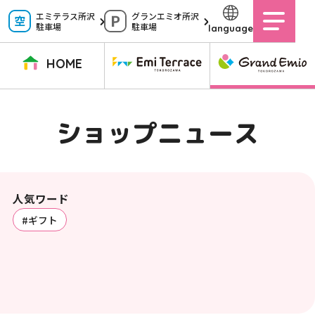
ペ
エミテラス所沢
グランエミオ所沢
駐車場
駐車場
language
ー
ジ
HOME
内
を
TOPページ
イベントニュース
ショップニュース
ショップガイド
ショップニュース
移
動
グルメガイド
営業時間
サービス案内
アクセス
す
施設案内
駐車場
人気ワード
る
#ギフト
た
イベントスペース
よくある質問
め
公式アプリ
スタッフ募集
の
ご意見・お問い合わせ
リ