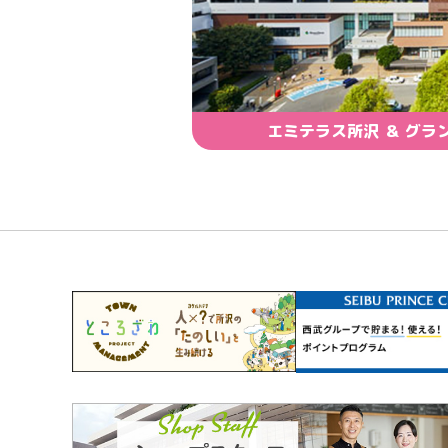
エミテラス所沢 ＆ グラ