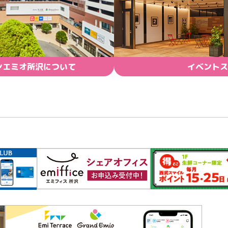
ンエミオ所沢について
イベントス