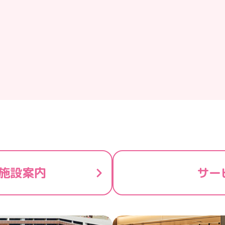
施設案内
サー