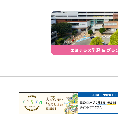
エミテラス所沢 ＆ グラ