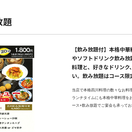
放題
【飲み放題付】本格中華
やソフトドリンク飲み放
料理と、好きなドリンク
い。飲み放題はコース限
当店で本格四川料理の数々なお料
ランチタイムにも本格中華料理を
ース+
飲み放題
でご宴会も承ってお