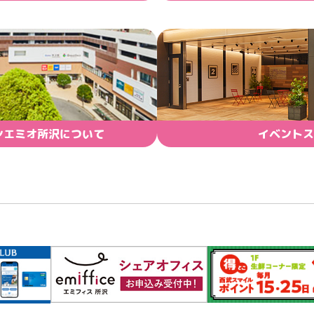
ンエミオ所沢について
イベントス