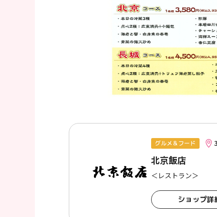
グルメ＆フード
北京飯店
＜レストラン＞
ショップ詳