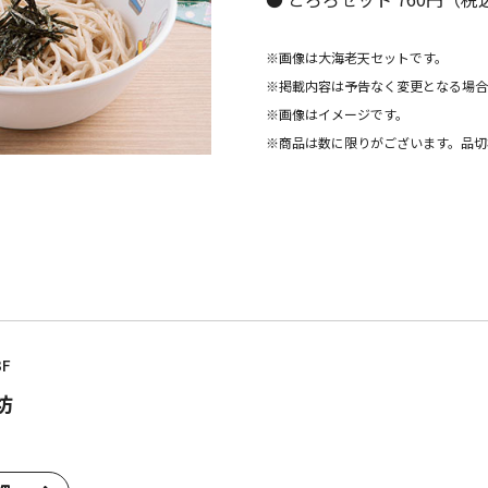
※画像は大海老天セットです。
※掲載内容は予告なく変更となる場合
※画像はイメージです。
※商品は数に限りがございます。品切
3F
坊