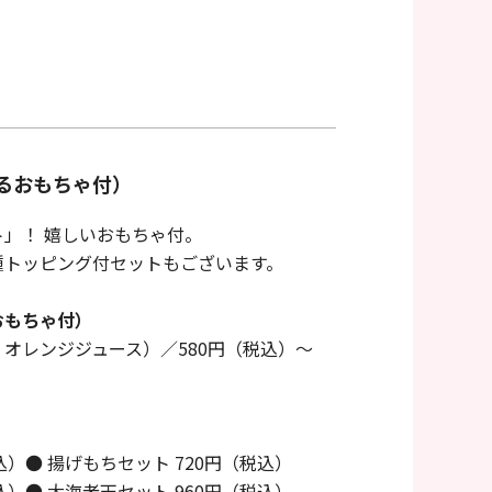
るおもちゃ付）
」！ 嬉しいおもちゃ付。
種トッピング付セットもございます。
おもちゃ付）
オレンジジュース）／580円（税込）～
込）● 揚げもちセット 720円（税込）
込）● 大海老天セット 960円（税込）