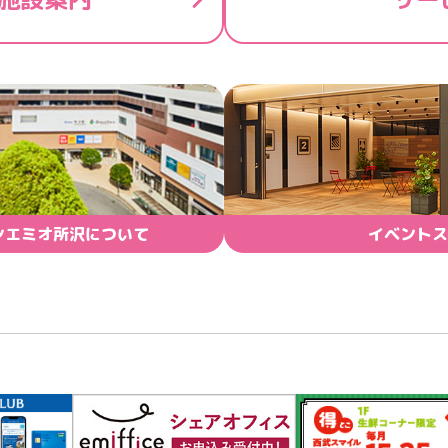
ンエミオ所沢について
イベントス