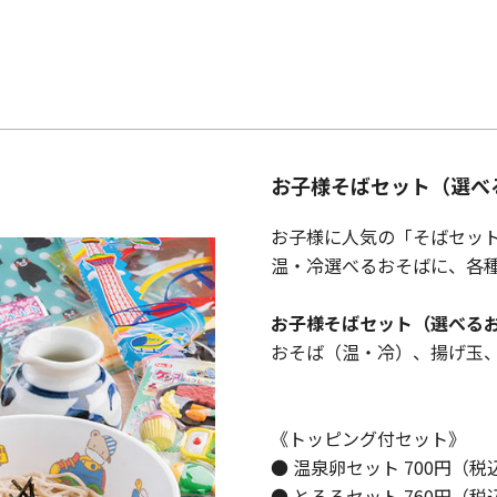
お子様そばセット（選べ
お子様に人気の「そばセット
温・冷選べるおそばに、各
お子様そばセット（選べる
おそば（温・冷）、揚げ玉、
《トッピング付セット》
● 温泉卵セット 700円（税
● とろろセット 760円（税