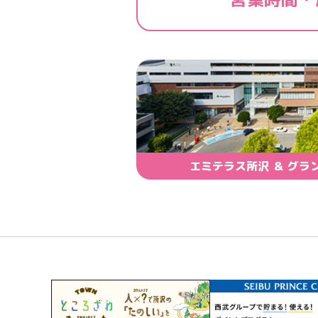
エミテラス所沢 ＆ グラ