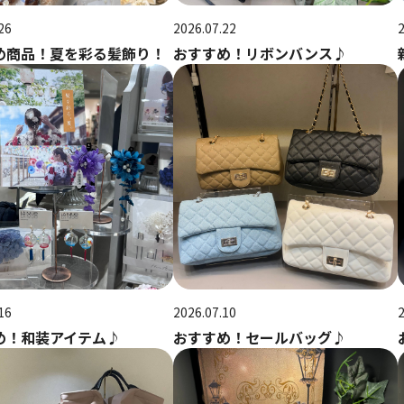
26
2026.07.22
め商品！夏を彩る髪飾り！
おすすめ！リボンバンス♪
16
2026.07.10
め！和装アイテム♪
おすすめ！セールバッグ♪