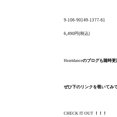
9-106-90149-1377-61
6,490円(税込)
Heartdance
のブログも随時更
ぜひ下のリンクを覗いてみて
CHECK IT OUT
！！！