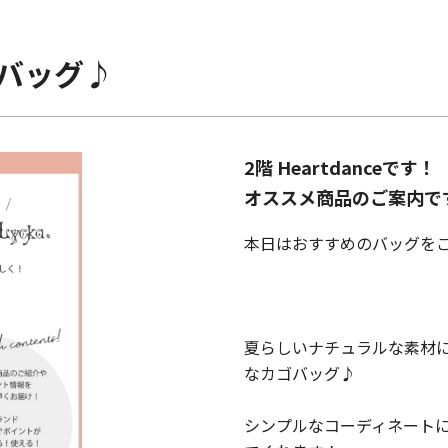
バッグ♪
2階 Heartdanceです！
オススメ商品のご案内で
本日はおすすめのバッグを
夏らしいナチュラルな素材
なカゴバッグ♪
シンプルなコーディネート