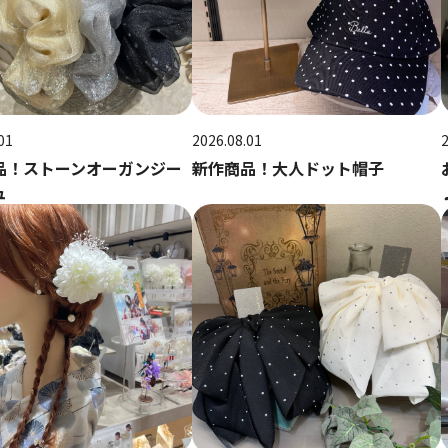
01
2026.08.01
品！ストーンオーガンジー
新作商品！大人ドット帽子
ュ