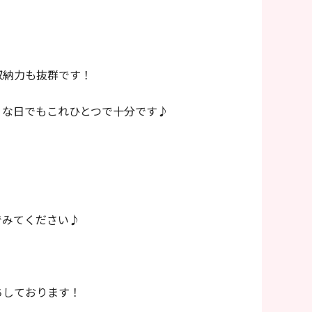
収納力も抜群です！
うな日でもこれひとつで十分です♪
でみてください♪
ちしております！