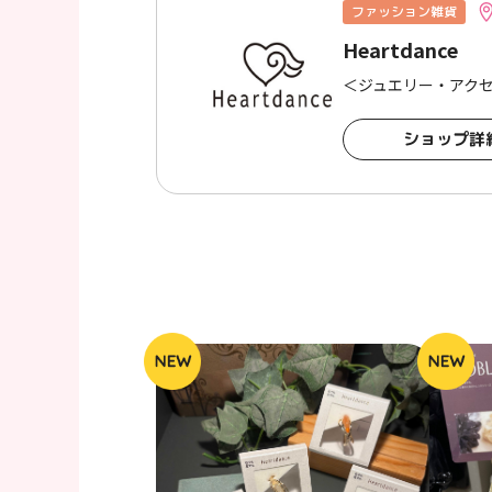
ファッション雑貨
Heartdance
＜ジュエリー・アク
ショップ詳