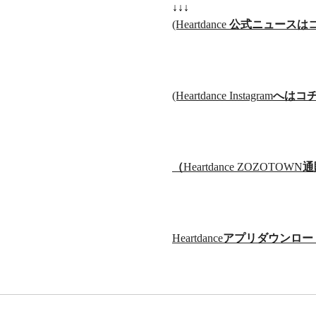
↓↓↓
(Heartdance
公式ニュースは
(Heartdance Instagram
へはコ
（
Heartdance ZOZOTOWN
通
Heartdance
アプリダウンロー