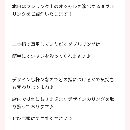
ッ
本日はワンランク上のオシャレを演出するダブル
タ
リングをご紹介いたします！
ー
情
報
二本指で着用していただくダブルリングは
へ
簡単にオシャレを彩ってくれます♪♪
移
動
デザインも様々なのでどの指につけるかで気持ち
し
も変わりますよね♪
ま
店内では他にもさまざまなデザインのリングを取
す
り扱っております♪
ぜひ店頭にてご覧ください☆