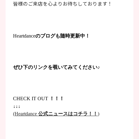
皆様のご来店を心よりお待ちしております！
Heartdance
のブログも随時更新中！
ぜひ下のリンクを覗いてみてください♪
CHECK IT OUT
！！！
↓↓↓
(Heartdance
公式ニュースはコチラ！！
)