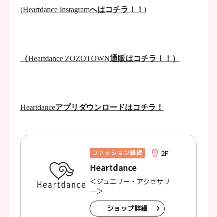
(Heartdance Instagram
へはコチラ！！
)
（
Heartdance ZOZOTOWN
通販はコチラ！！）
Heartdance
アプリダウンロードはコチラ！
2F
ファッション雑貨
Heartdance
＜ジュエリー・アクセサリ
ー＞
ショップ詳細