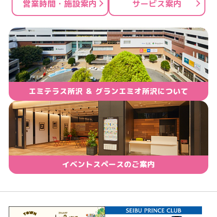
営業時間・施設案内
サービス案内
エミテラス所沢 ＆ グランエミオ所沢について
イベントスペースのご案内