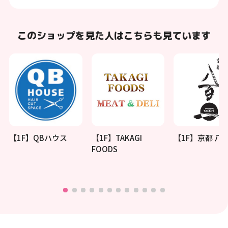
このショップを見た人はこちらも見ています
【1F】QBハウス
【1F】TAKAGI
【1F】京都 八
FOODS