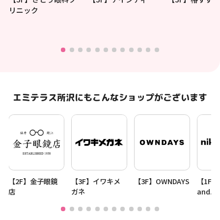
リニック
エミテラス所沢にもこんなショップがございます
【2F】金子眼鏡
【3F】イワキメ
【3F】OWNDAYS
【1F】n
店
ガネ
and...