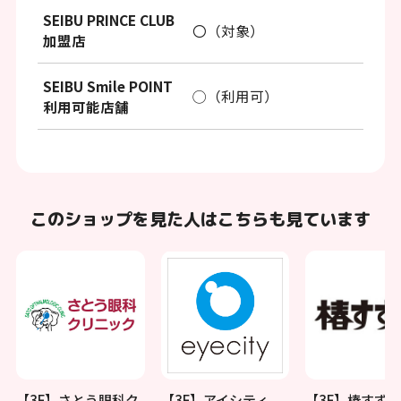
SEIBU PRINCE CLUB
〇（対象）
加盟店
SEIBU Smile POINT
◯（利用可）
利用可能店舗
このショップを見た人はこちらも見ています
【3F】さとう眼科ク
【3F】アイシティ
【3F】椿すずめ