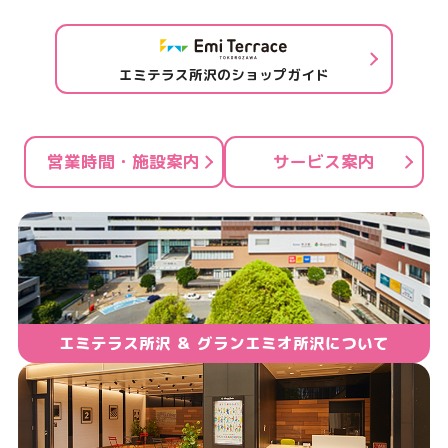
エミテラス所沢のショップガイド
営業時間・施設案内
サービス案内
エミテラス所沢 ＆ グランエミオ所沢について