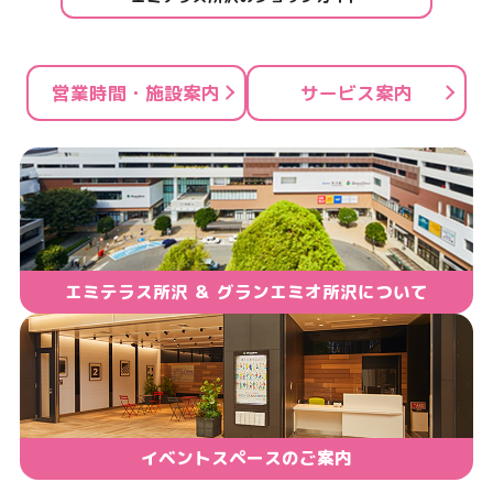
営業時間・施設案内
サービス案内
エミテラス所沢 ＆ グランエミオ所沢について
イベントスペースのご案内