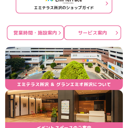
エミテラス所沢のショップガイド
営業時間・施設案内
サービス案内
エミテラス所沢 ＆ グランエミオ所沢について
イベントスペースのご案内