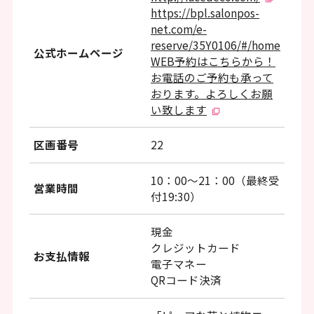
https://bpl.salonpos-
net.com/e-
reserve/35Y0106/#/home
公式ホームページ
WEB予約はこちらから！
お電話のご予約も承って
おります。よろしくお願
い致します
区画番号
22
10：00～21：00（最終受
営業時間
付19:30）
現金
クレジットカード
お支払情報
電子マネー
QRコード決済