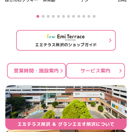
エミテラス所沢のショップガイド
営業時間・施設案内
サービス案内
エミテラス所沢 ＆ グランエミオ所沢について