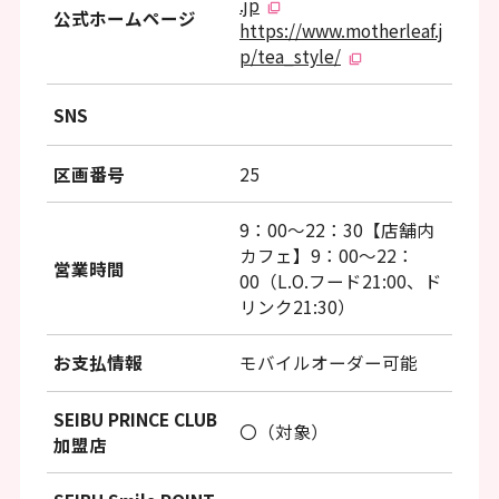
.jp
公式ホームページ
https://www.motherleaf.j
p/tea_style/
SNS
区画番号
25
9：00～22：30【店舗内
カフェ】9：00～22：
営業時間
00（L.O.フード21:00、ド
リンク21:30）
お支払情報
モバイルオーダー可能
SEIBU PRINCE CLUB
〇（対象）
加盟店