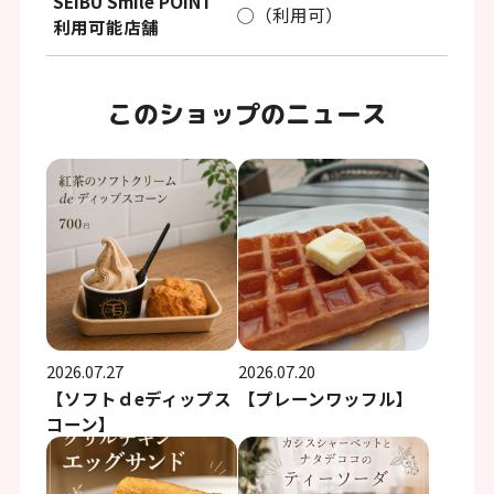
SEIBU Smile POINT
◯（利用可）
利用可能店舗
このショップのニュース
2026.07.27
2026.07.20
【ソフトｄeディップス
【プレーンワッフル】
コーン】