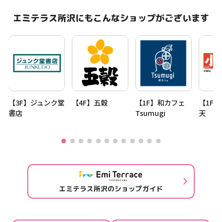
エミテラス所沢にもこんなショップがございます
【3F】ジュンク堂
【4F】五穀
【1F】和カフェ
【1F
書店
Tsumugi
天
エミテラス所沢のショップガイド