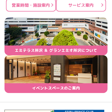
営業時間・施設案内
サービス案内
エミテラス所沢 ＆ グランエミオ所沢について
イベントスペースのご案内