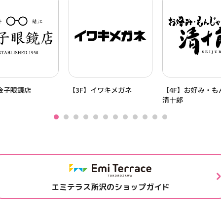
金子眼鏡店
【3F】イワキメガネ
【4F】お好み・
清十郎
エミテラス所沢のショップガイド