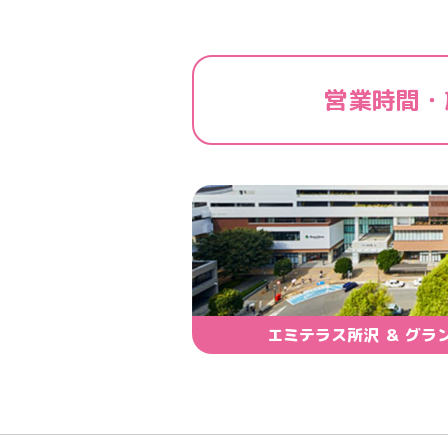
営業時間・
エミテラス所沢 ＆ グラ