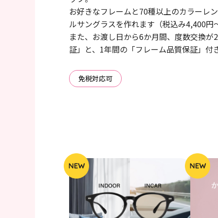
お好きなフレームと70種以上のカラーレ
ルサングラスを作れます（税込み4,400円
また、お渡し日から6か月間、度数交換が
証」と、1年間の「フレーム品質保証」付
免税対応可