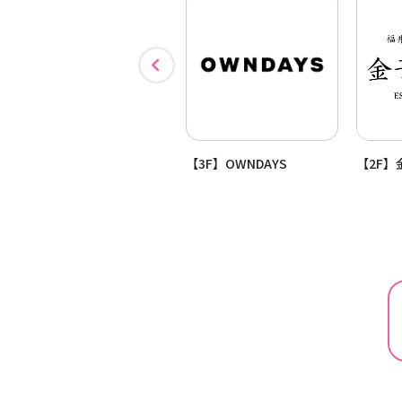
【3F】おかしのまちおか
【3F】OWNDAYS
【2F】