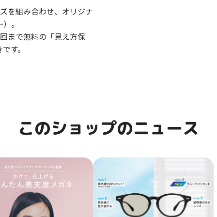
ンズを組み合わせ、オリジナ
～）。
2回まで無料の「見え方保
きです。
このショップのニュース