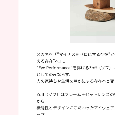
メガネを「“マイナスをゼロにする存在”か
える存在”へ」。
“Eye Performance”を掲げるZoff
としてのみならず、
人の気持ちや生活を豊かにする存在へと変
Zoff（ゾフ）はフレーム＋セットレンズの
から。
機能性とデザインにこだわったアイウェアを
ップ。