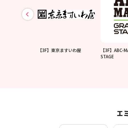
やCAFE
【3F】東京ますいわ屋
【3F】ABC-M
STAGE
エ