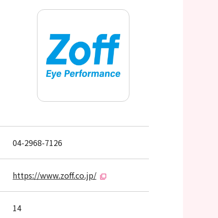
04-2968-7126
https://www.zoff.co.jp/
14