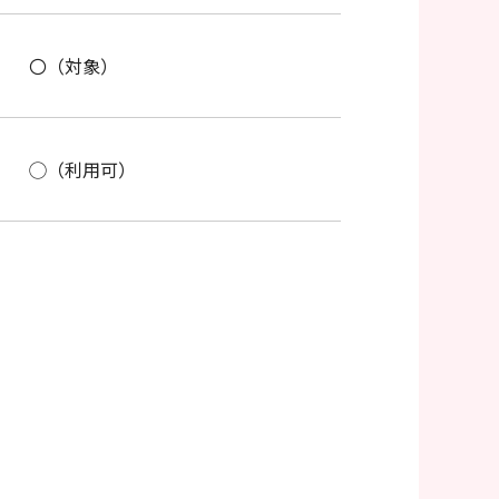
〇（対象）
◯（利用可）