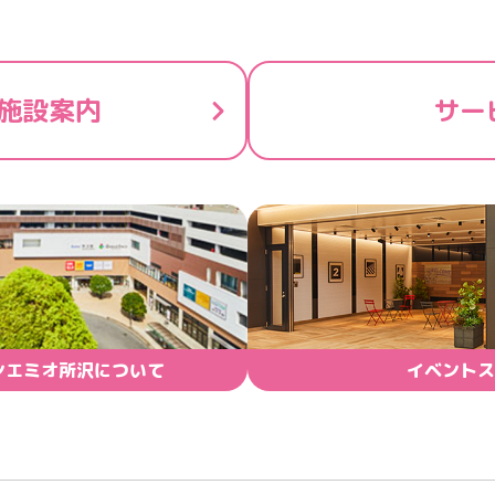
施設案内
サー
ンエミオ所沢について
イベントス