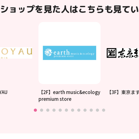
ショップを見た人はこちらも見てい
YAU
【2F】earth music&ecology
【3F】東京ま
premium store