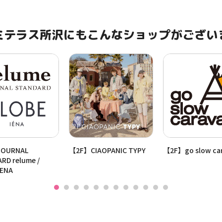
ミテラス所沢にもこんなショップがござい
OURNAL
【2F】CIAOPANIC TYPY
【2F】go slow ca
RD relume /
IENA