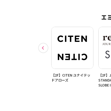
エ
【2F】Dessin
【2F】CITEN ユナイテッ
【2F】J
ドアローズ
STANDA
SLOBE 