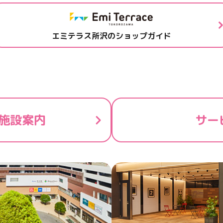
エミテラス所沢のショップガイド
施設案内
サー