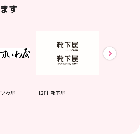
ます
すいわ屋
【2F】靴下屋
【2F】FAST NAI