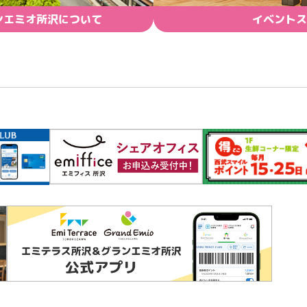
ンエミオ所沢について
イベントス