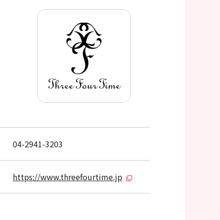
04-2941-3203
https://www.threefourtime.jp