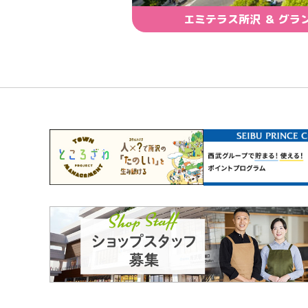
エミテラス所沢 ＆ グラ