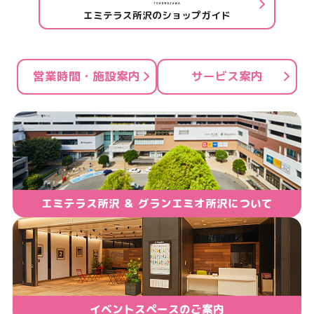
エミテラス所沢のショップガイド
営業時間・施設案内
サービス案内
エミテラス所沢 ＆ グランエミオ所沢について
イベントスペースのご案内