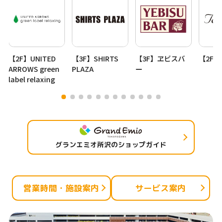
【2F】UNITED
【3F】SHIRTS
【3F】ヱビスバ
【2F】T
ARROWS green
PLAZA
ー
label relaxing
グランエミオ所沢のショップガイド
営業時間・施設案内
サービス案内