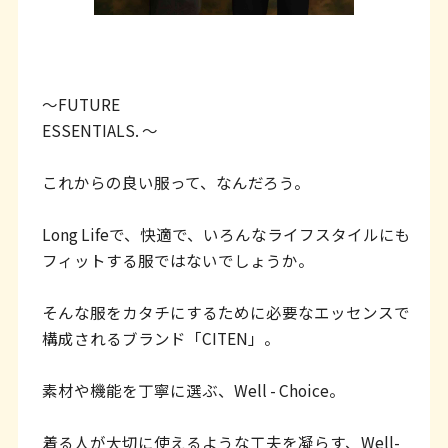
ッ
タ
ー
情
～FUTURE
ESSENTIALS. ～
報
へ
これからの良い服って、なんだろう。
移
Long Lifeで、快適で、いろんなライフスタイルにも
動
フィットする服ではないでしょうか。
し
ま
そんな服をカタチにするために必要なエッセンスで
構成されるブランド「CITEN」。
す
素材や機能を丁寧に選ぶ、Well - Choice。
着る人が大切に使えるような工夫を凝らす、Well-