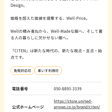
Design。
価格を超えた価値を提案する、Well-Price。
Wellの積み重ねから、Well-Madeな服へ、そして着
る人の暮らしに欠かせない服へ。
「CITEN」は新たな時代の、新たな視点・支点・始
点です。
免税対応可
車いす利用可
電話番号
050-8893-3339
https://store.united-
公式ホームページ
arrows.co.jp/brand/citen/