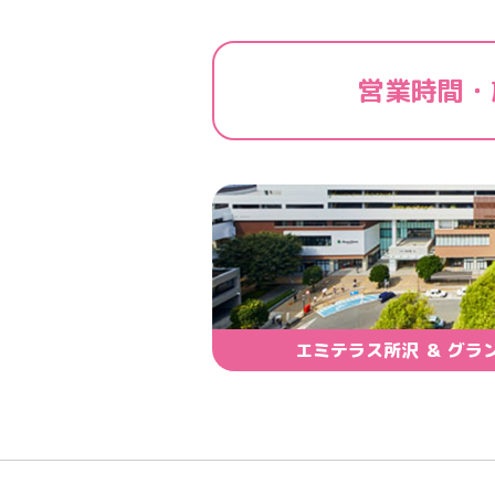
営業時間・
エミテラス所沢 ＆ グラ