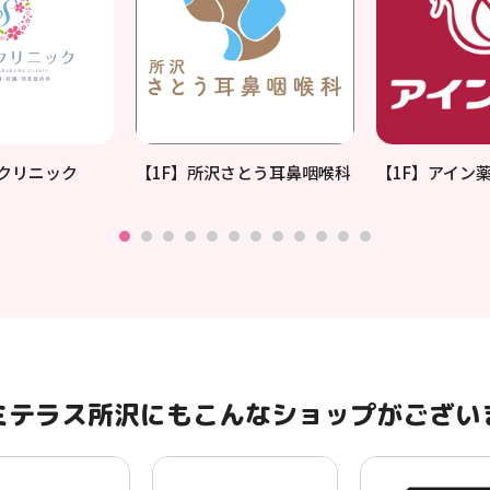
桜クリニック
【1F】所沢さとう耳鼻咽喉科
【1F】アイン
ミテラス所沢にもこんなショップがござい