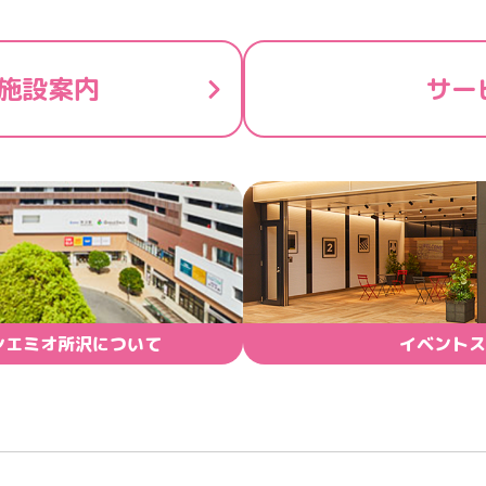
施設案内
サー
ンエミオ所沢について
イベントス