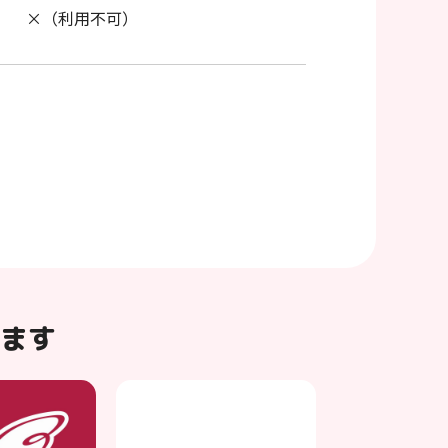
×（利用不可）
ます