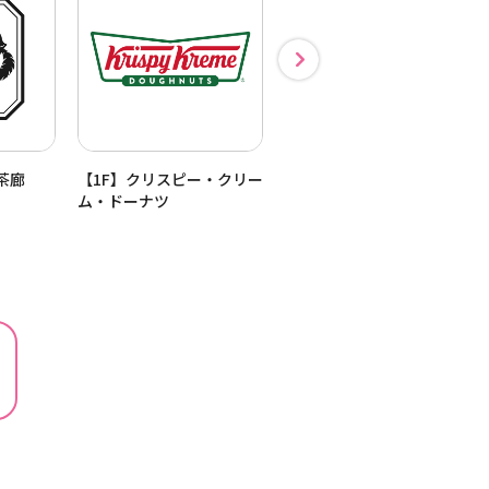
茶廊
【1F】クリスピー・クリー
【1F】FUJIYA
ム・ドーナツ
CONFECTIONERY