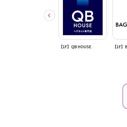
【4F】島村楽器音楽教室
【1F】QB HOUSE
【1F】B