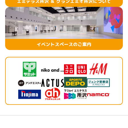
エミテラス所沢 ＆ グランエミオ所沢について
イベントスペースのご案内