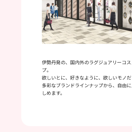
伊勢丹発の、国内外のラグジュアリーコス
プ。
欲しいとに、好きなように、欲しいモノだ
多彩なブランドラインナップから、自由に
しめます。