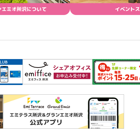
ンエミオ所沢について
イベントス