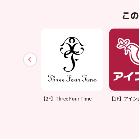
この
さとう耳鼻咽喉科
【2F】Three Four Time
【1F】アイン