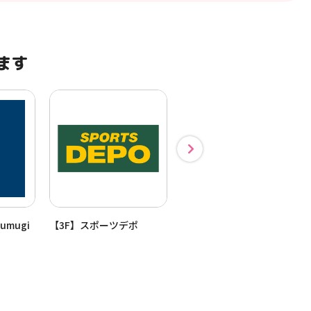
ます
umugi
【3F】スポーツデポ
【1F】トモズ