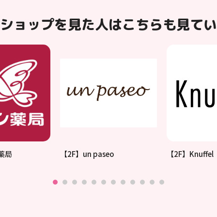
ショップを見た人はこちらも見てい
薬局
【2F】un paseo
【2F】Knuffel