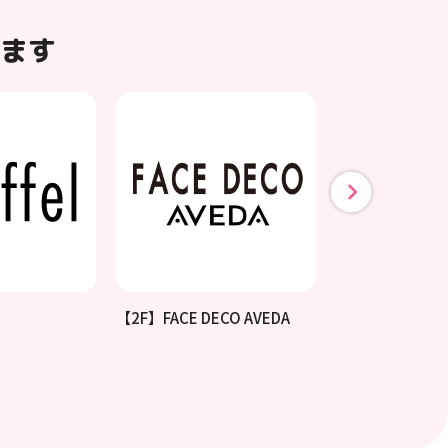
ます
【2F】FACE DECO AVEDA
【1F】所沢桜ク