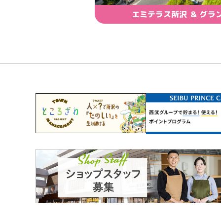
エミテラス所沢 ＆ グラ