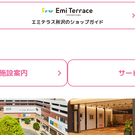
エミテラス所沢のショップガイド
施設案内
サー