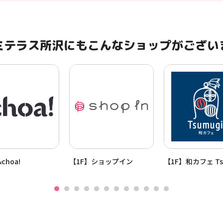
ミテラス所沢にもこんなショップがござい
choa!
【1F】ショップイン
【1F】和カフェ Ts