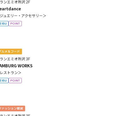
ランエミオ所沢
2F
eartdance
ジュエリー・アクセサリー＞
EIBU
POINT
グルメ＆フード
ランエミオ所沢
3F
AMBURG WORKS
レストラン＞
EIBU
POINT
ファッション雑貨
ランエミオ所沢
3F