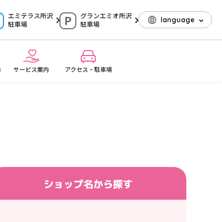
エミテラス所沢
グランエミオ所沢
language
駐車場
駐車場
内
サービス案内
アクセス・駐車場
ショップ名
から探す