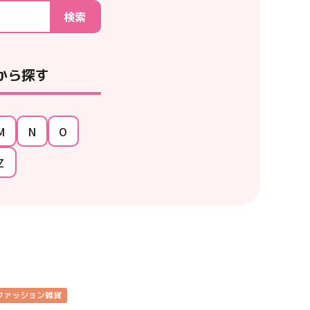
検索
から探す
M
N
O
Z
ファッション雑貨