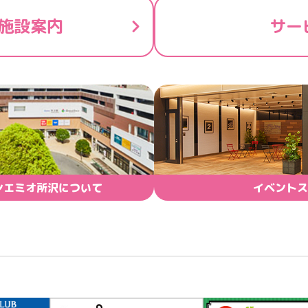
施設案内
サー
ンエミオ所沢について
イベントス