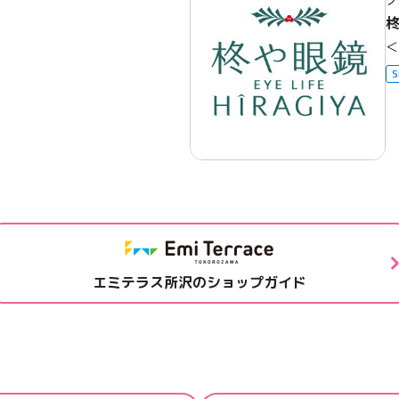
＜
S
エミテラス所沢のショップガイド