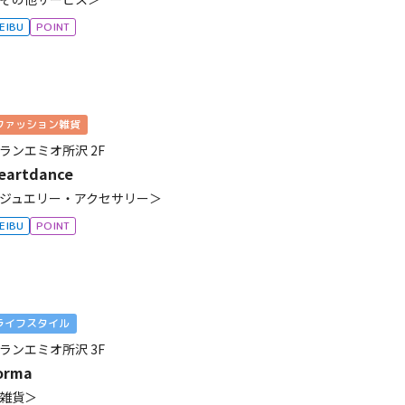
EIBU
POINT
ファッション雑貨
ランエミオ所沢
2F
eartdance
ジュエリー・アクセサリー＞
EIBU
POINT
ライフスタイル
ランエミオ所沢
3F
orma
雑貨＞