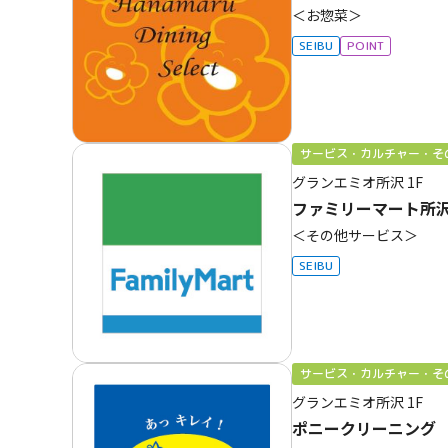
＜お惣菜＞
SEIBU
POINT
サービス・カルチャー・そ
グランエミオ所沢
1F
ファミリーマート所
＜その他サービス＞
SEIBU
サービス・カルチャー・そ
グランエミオ所沢
1F
ポニークリーニング