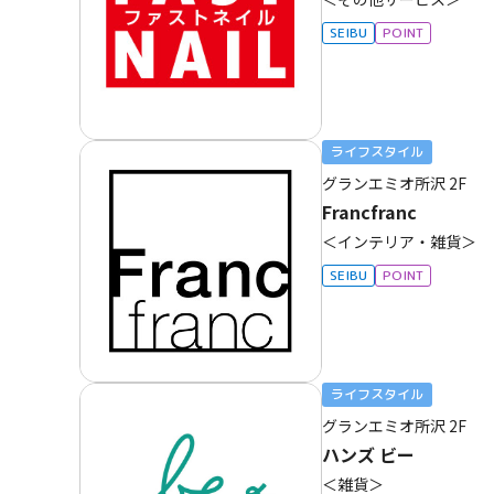
SEIBU
POINT
ライフスタイル
グランエミオ所沢
2F
Francfranc
＜インテリア・雑貨＞
SEIBU
POINT
ライフスタイル
グランエミオ所沢
2F
ハンズ ビー
＜雑貨＞