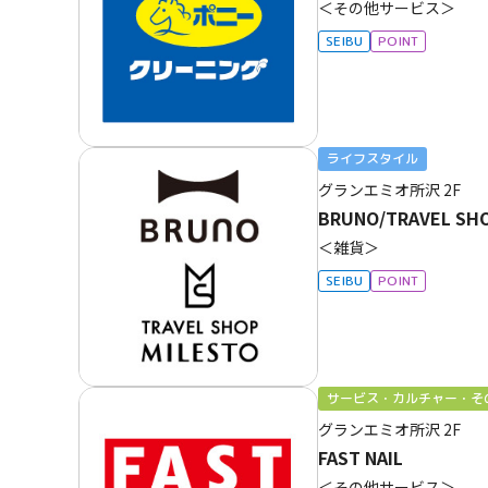
＜その他サービス＞
SEIBU
POINT
ライフスタイル
グランエミオ所沢
2F
BRUNO/TRAVEL SHO
＜雑貨＞
SEIBU
POINT
サービス・カルチャー・そ
グランエミオ所沢
2F
FAST NAIL
＜その他サービス＞