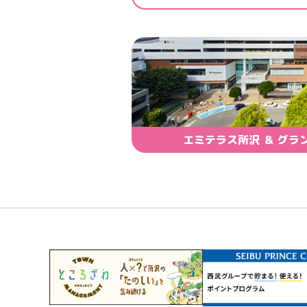
エミテラス所沢 ＆ グラ