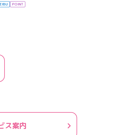
EIBU
POINT
ビス案内