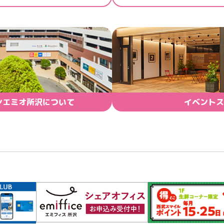
ンエミオ所沢について
イベントス