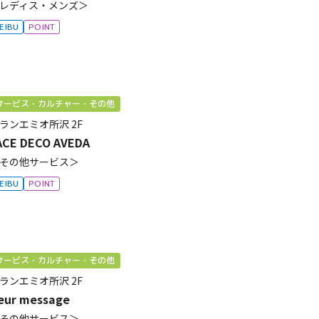
レディス・メンズ＞
EIBU
POINT
サービス・カルチャー・その他
ランエミオ所沢
2F
ACE DECO AVEDA
その他サービス＞
EIBU
POINT
サービス・カルチャー・その他
ランエミオ所沢
2F
leur message
その他サービス＞