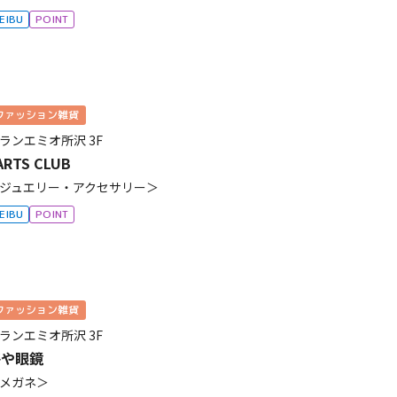
EIBU
POINT
ファッション雑貨
ランエミオ所沢
3F
ARTS CLUB
ジュエリー・アクセサリー＞
EIBU
POINT
ファッション雑貨
ランエミオ所沢
3F
柊や眼鏡
メガネ＞