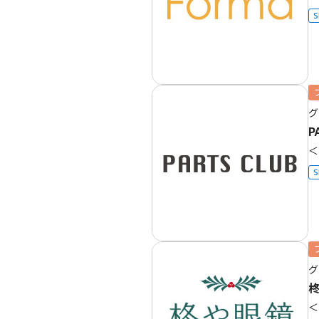
S
グ
P
＜
S
グ
＜