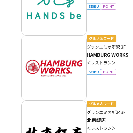
SEIBU
POINT
グルメ＆フード
グランエミオ所沢
3F
HAMBURG WORKS
＜レストラン＞
SEIBU
POINT
グルメ＆フード
グランエミオ所沢
3F
北京飯店
＜レストラン＞