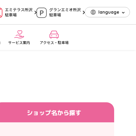
エミテラス所沢
グランエミオ所沢
language
駐車場
駐車場
内
サービス案内
アクセス・駐車場
ショップ名
から探す