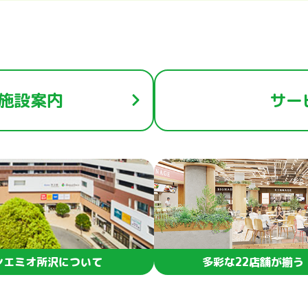
施設案内
サー
ンエミオ所沢について
多彩な22店舗が揃