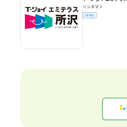
＜シネマ＞
SEIBU