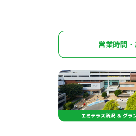
営業時間・
エミテラス所沢 ＆ グラ