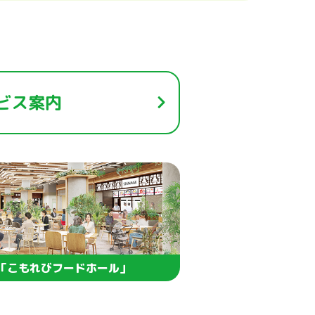
ビス案内
う「こもれびフードホール」