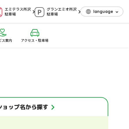
エミテラス所沢
グランエミオ所沢
language
駐車場
駐車場
ビス案内
アクセス・駐車場
ショップ名
から探す