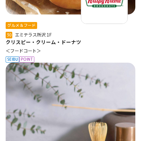
グルメ＆フード
エミテラス所沢
1F
30
クリスピー・クリーム・ドーナツ
＜フードコート＞
SEIBU
POINT