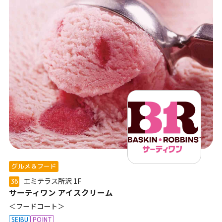
グルメ＆フード
エミテラス所沢
1F
36
サーティワン アイスクリーム
＜フードコート＞
SEIBU
POINT