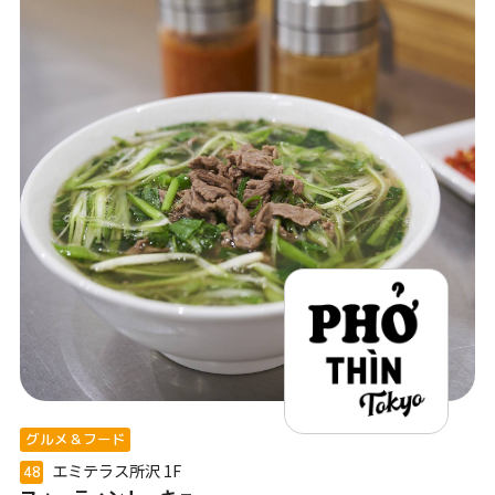
グルメ＆フード
エミテラス所沢
1F
48