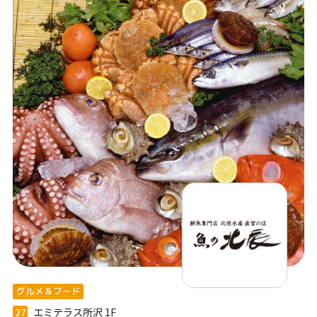
グルメ＆フード
エミテラス所沢
1F
27