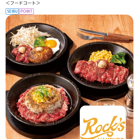
＜フードコート＞
SEIBU
POINT