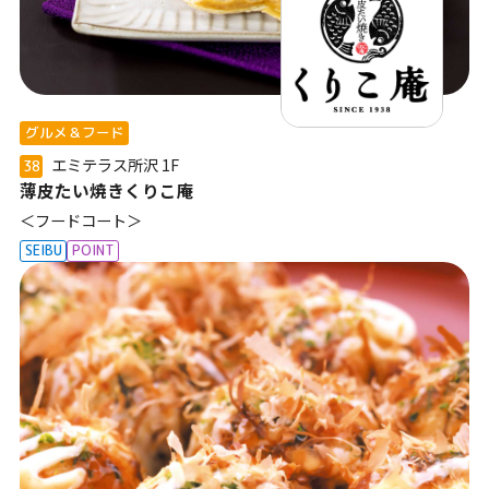
グルメ＆フード
エミテラス所沢
1F
38
薄皮たい焼きくりこ庵
＜フードコート＞
SEIBU
POINT