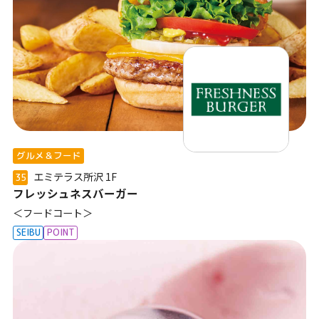
グルメ＆フード
エミテラス所沢
1F
35
フレッシュネスバーガー
＜フードコート＞
SEIBU
POINT