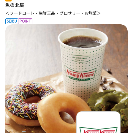
魚の北辰
＜フードコート・生鮮三品・グロサリー・お惣菜＞
SEIBU
POINT