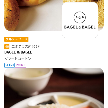
グルメ＆フード
エミテラス所沢
1F
46
BAGEL & BAGEL
＜フードコート＞
SEIBU
POINT