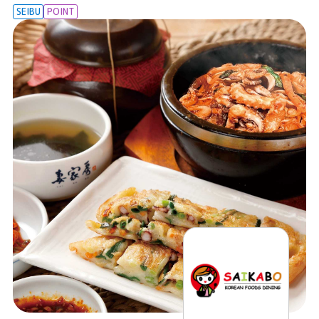
SEIBU
POINT