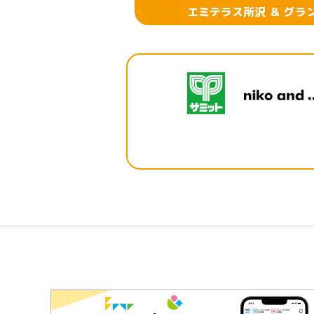
エミテラス所沢 ＆ グラ