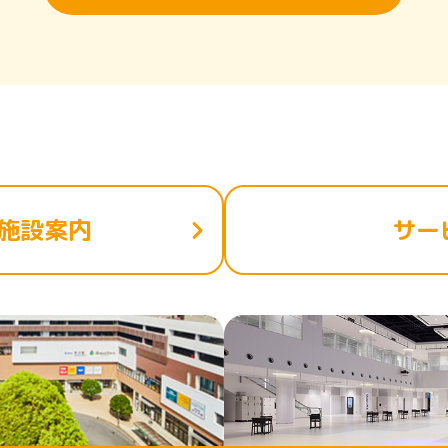
施設案内
サー