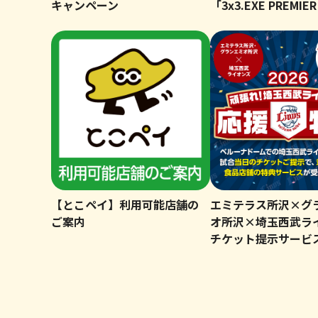
キャンペーン
「3x3.EXE PREMIER
【とこペイ】利用可能店舗の
エミテラス所沢×グ
ご案内
オ所沢×埼玉西武ラ
チケット提示サービ