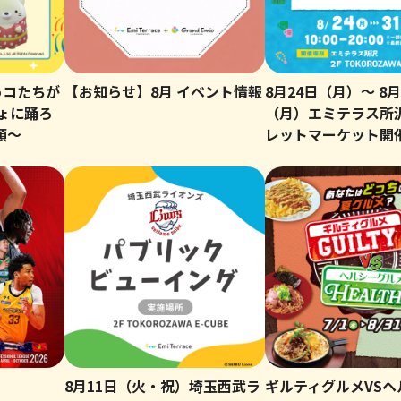
っコたちが
【お知らせ】8月 イベント情報
8月24日（月）～ 8月
ょに踊ろ
（月）エミテラス所
頭～
レットマーケット開
8月11日（火・祝）埼玉西武ラ
ギルティグルメVSヘ