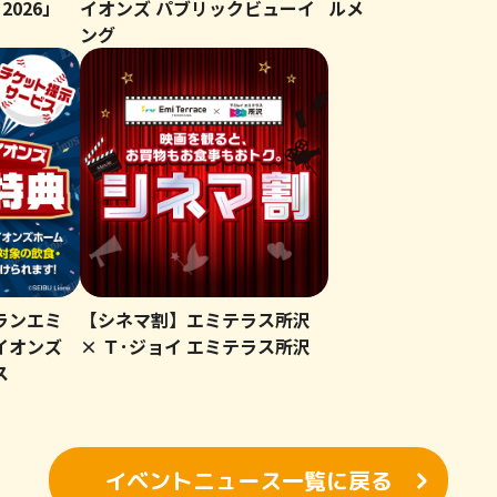
 2026」
イオンズ パブリックビューイ
ルメ
ング
ランエミ
【シネマ割】エミテラス所沢
イオンズ
× Ｔ･ジョイ エミテラス所沢
ス
イベントニュース一覧に戻る