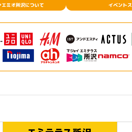
ンエミオ所沢について
イベントス