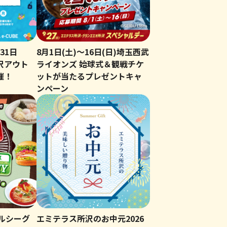
31日
8月1日(土)～16日(日)埼玉西武
沢アウト
ライオンズ 始球式＆観戦チケ
催！
ットが当たるプレゼントキャ
ンペーン
ルシーグ
エミテラス所沢のお中元2026