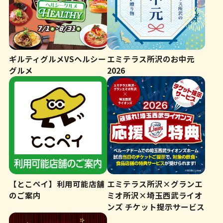
ギルティグルメVSヘルシー
エミテラス所沢のお中元
グルメ
2026
【とこペイ】利用可能店舗
エミテラス所沢×グランエ
のご案内
ミオ所沢×埼玉西武ライオ
ンズ チケット提示サービス