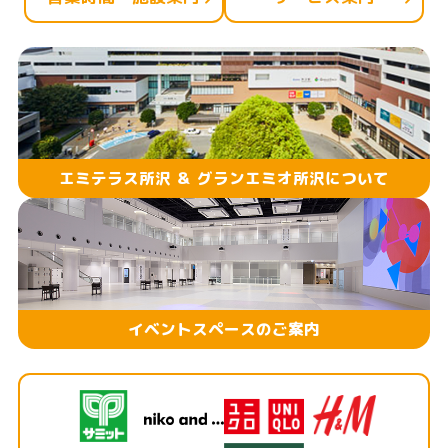
エミテラス所沢 ＆ グランエミオ所沢について
イベントスペースのご案内