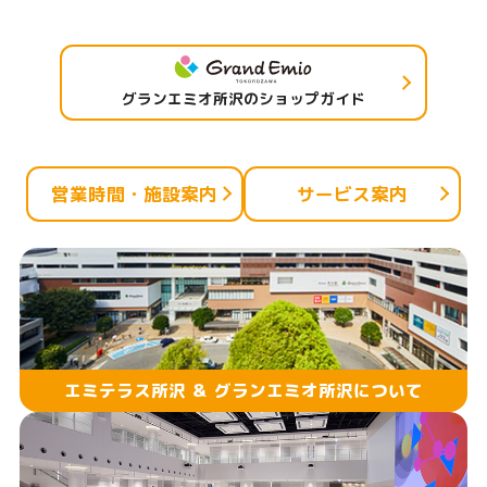
グランエミオ所沢のショップガイド
営業時間・施設案内
サービス案内
エミテラス所沢 ＆ グランエミオ所沢について