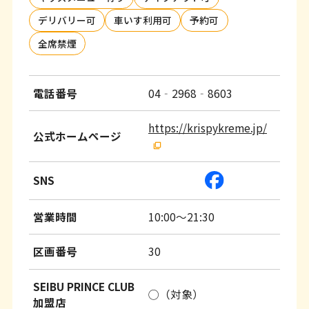
デリバリー可
車いす利用可
予約可
全席禁煙
電話番号
04‐2968‐8603
https://krispykreme.jp/
公式ホームページ
SNS
営業時間
10:00～21:30
区画番号
30
SEIBU PRINCE CLUB
◯（対象）
加盟店