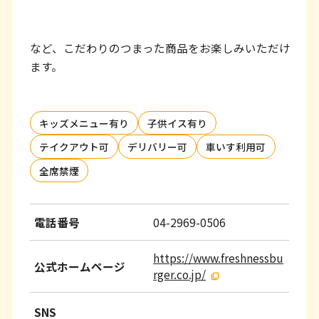
など、こだわりのつまった商品をお楽しみいただけ
ます。
キッズメニュー有り
子供イス有り
テイクアウト可
デリバリー可
車いす利用可
全席禁煙
電話番号
04-2969-0506
https://www.freshnessbu
公式ホームページ
rger.co.jp/
SNS