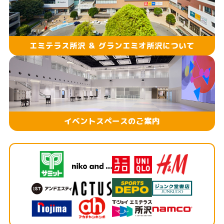
エミテラス所沢 ＆ グランエミオ所沢について
イベントスペースのご案内