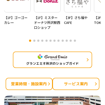
【1F】ゴーゴー
【1F】ミスター
【3F】さち福や
【2F】
カレー
ドーナツ所沢駅西
CAFE
TOKY
口ショップ
グランエミオ所沢のショップガイド
営業時間・施設案内
サービス案内