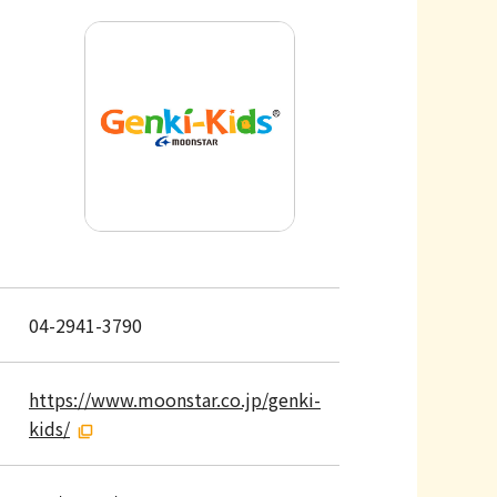
04-2941-3790
https://www.moonstar.co.jp/genki-
kids/