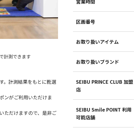
営業時間
区画番号
お取り扱いアイテム
で計測できます
機械の上に裸足で数秒
お取り扱いブランド
す。計測結果をもとに靴選
SEIBU PRINCE CLUB 加盟
店
ポンがご利用いただけま
SEIBU Smile POINT 利用
いただけますので、是非ご
可能店舗