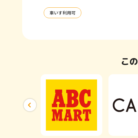
車いす利用可
この