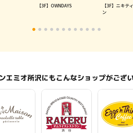
【3F】OWNDAYS
【3F】ニキテ
ン
ンエミオ所沢にもこんなショップがござ