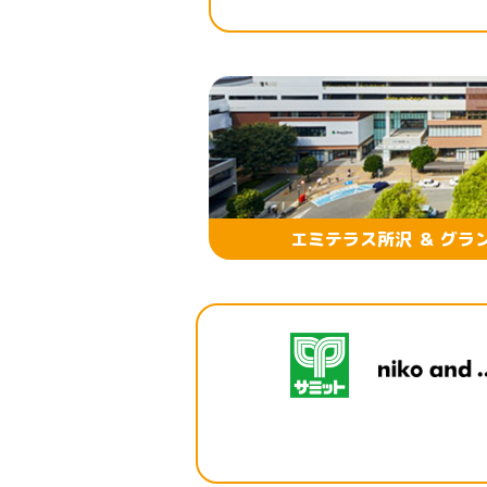
エミテラス所沢 ＆ グラ