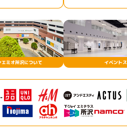
ンエミオ所沢について
イベントス