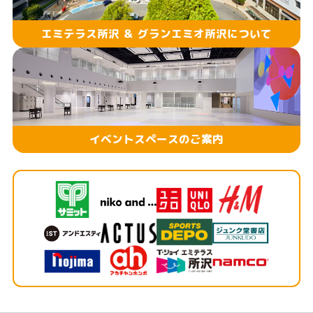
エミテラス所沢 ＆ グランエミオ所沢について
イベントスペースのご案内