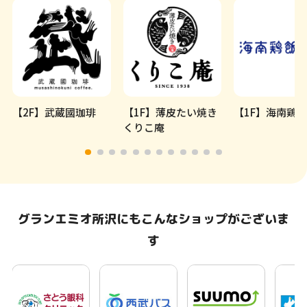
【2F】武蔵國珈琲
【1F】薄皮たい焼き
【1F】海南鶏
くりこ庵
グランエミオ所沢にもこんなショップがございま
す