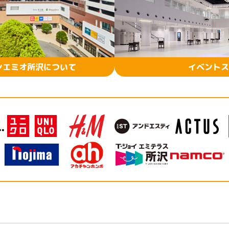
ンエミオ所沢について
イベントス