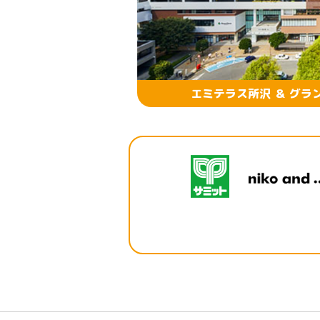
エミテラス所沢 ＆ グラ