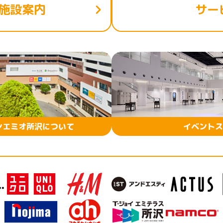
施設案内
サー
ンエミオ所沢について
イベントス