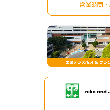
営業時間・
エミテラス所沢 ＆ グラ