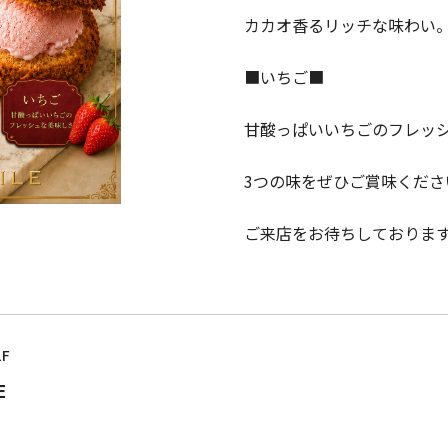
カカオ香るリッチな味わい
■いちご■
甘酸っぱいいちごのフレッ
3つの味をぜひご賞味くださ
ご来店をお待ちしておりま
1F
E