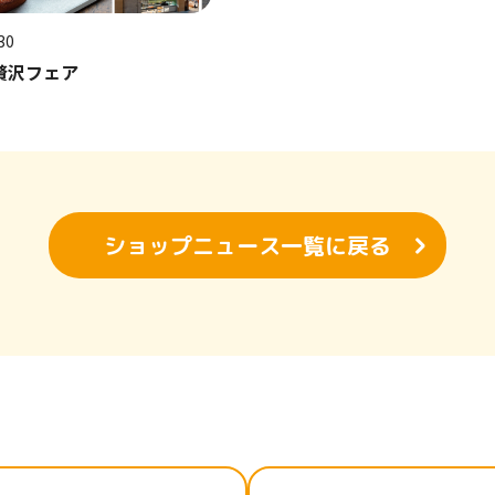
30
贅沢フェア
ショップニュース一覧に戻る