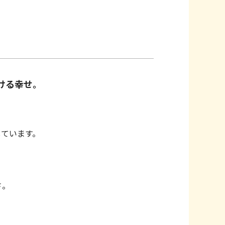
ける幸せ。
。
しています。
さ。