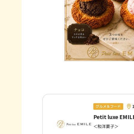
グルメ＆フード
Petit luxe EMIL
＜和洋菓子＞