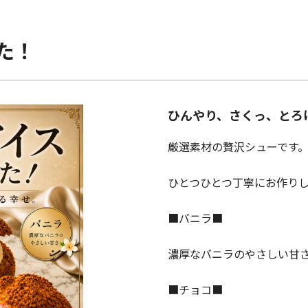
た！
ひんやり、さくっ、とろ
厳選素材の贅沢シューです
ひとつひとつ丁寧にお作り
■バニラ■
濃厚なバニラのやさしい甘
■チョコ■