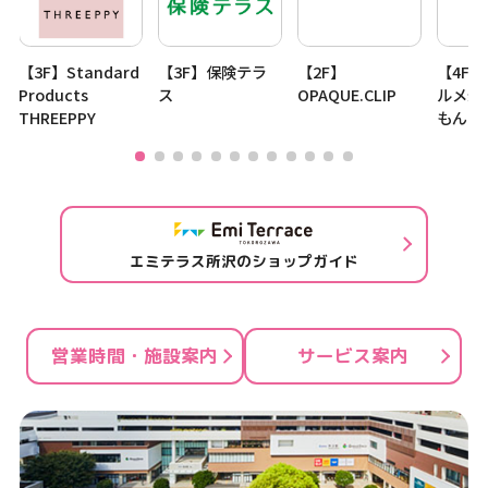
【3F】Standard
【3F】保険テラ
【2F】
【4F
Products
ス
OPAQUE.CLIP
ルメ寿
THREEPPY
もん
エミテラス所沢のショップガイド
営業時間・施設案内
サービス案内