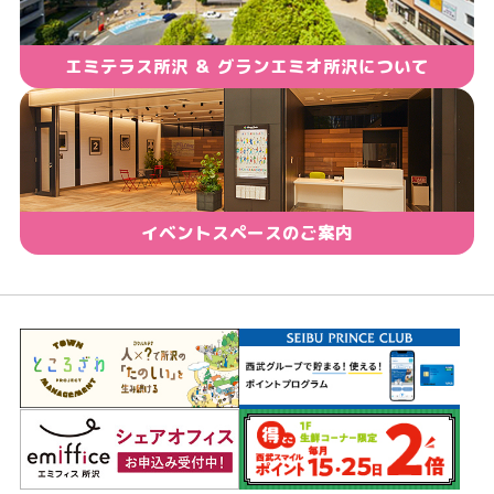
エミテラス所沢 ＆ グランエミオ所沢について
イベントスペースのご案内