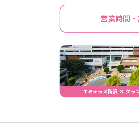
営業時間・
エミテラス所沢 ＆ グラ