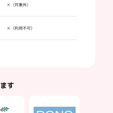
×（対象外）
×（利用不可）
ます