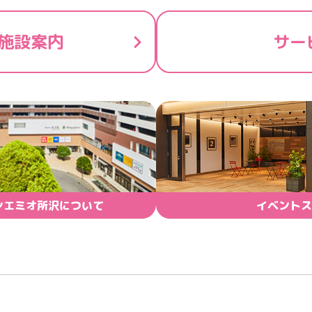
施設案内
サー
ンエミオ所沢について
イベントス