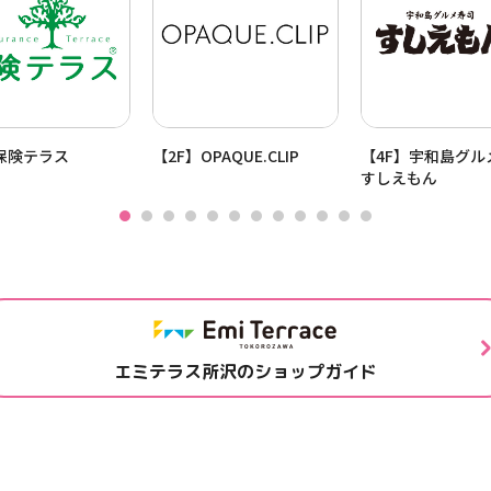
保険テラス
【2F】OPAQUE.CLIP
【4F】宇和島グ
すしえもん
エミテラス所沢のショップガイド