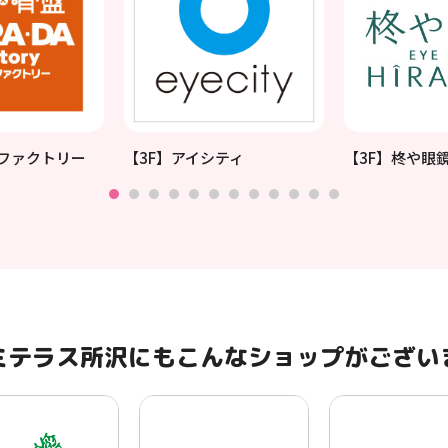
ダファクトリー
【3F】アイシティ
【3F】柊や眼
ミテラス所沢にもこんなショップがござい