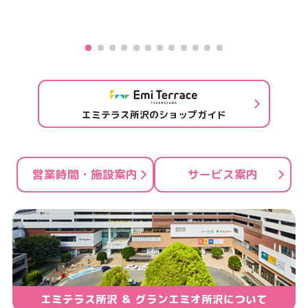
エミテラス所沢のショップガイド
営業時間・施設案内
サービス案内
エミテラス所沢 ＆ グランエミオ所沢について