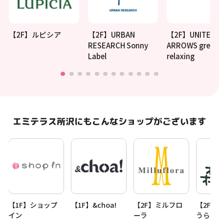
【2F】ルピシア
【2F】URBAN
【2F】UNITED
RESEARCH Sonny
ARROWS green 
Label
relaxing
エミテラス所沢にもこんなショップがございます
【1F】ショップ
【1F】&choa!
【2F】ミルフロ
【2F
イン
ーラ
うらら