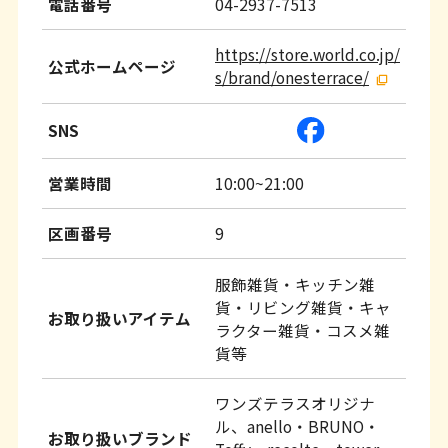
電話番号
04-2937-7513
https://store.world.co.jp/
公式ホームページ
s/brand/onesterrace/
SNS
営業時間
10:00~21:00
区画番号
9
服飾雑貨・キッチン雑
貨・リビング雑貨・キャ
お取り扱いアイテム
ラクター雑貨・コスメ雑
貨等
ワンズテラスオリジナ
ル、anello・BRUNO・
お取り扱いブランド