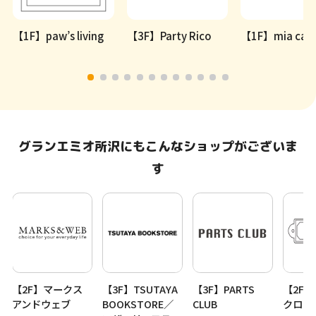
【1F】paw’s living
【3F】Party Rico
【1F】mia cap
グランエミオ所沢にもこんなショップがございま
す
【2F】マークス
【3F】TSUTAYA
【3F】PARTS
【2F
アンドウェブ
BOOKSTORE／
CLUB
クロー