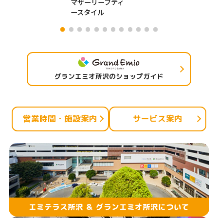
マザーリーフティ
ースタイル
グランエミオ所沢のショップガイド
営業時間・施設案内
サービス案内
エミテラス所沢 ＆ グランエミオ所沢について