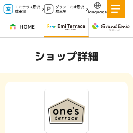
ペ
エミテラス所沢
グランエミオ所沢
駐車場
駐車場
language
ー
ジ
HOME
内
を
TOPページ
イベントニュース
ショップニュース
ショップガイド
ショップ詳細
移
動
グルメガイド
営業時間
サービス案内
アクセス
す
施設案内
駐車場
る
た
イベントスペース
よくある質問
め
公式アプリ
スタッフ募集
の
ご意見・お問い合わせ
リ