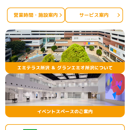
営業時間・施設案内
サービス案内
エミテラス所沢 ＆ グランエミオ所沢について
イベントスペースのご案内