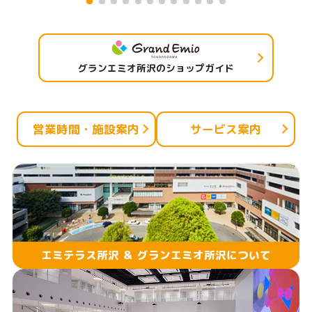
グランエミオ所沢のショップガイド
営業時間・施設案内
サービス案内
エミテラス所沢 ＆ グランエミオ所沢について