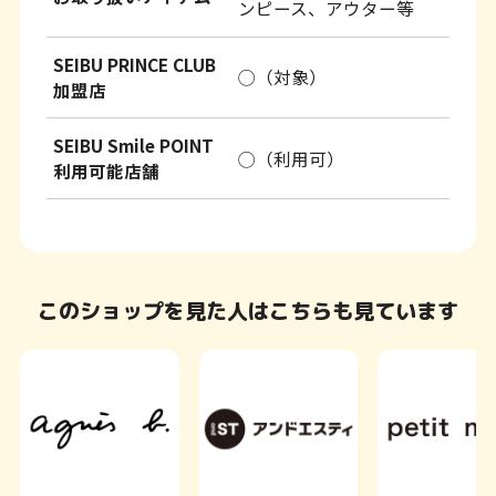
ンピース、アウター等
SEIBU PRINCE CLUB
◯（対象）
加盟店
SEIBU Smile POINT
◯（利用可）
利用可能店舗
このショップを見た人はこちらも見ています