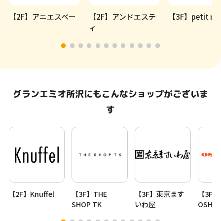
【2F】アニエスベー
【2F】アンドエステ
【3F】petit ma
ィ
グランエミオ所沢にもこんなショップがございま
す
【2F】Knuffel
【3F】THE
【3F】東京ます
【3F】
SHOP TK
いわ屋
OSHMA