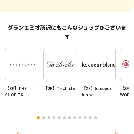
グランエミオ所沢にもこんなショップがございま
す
【3F】THE
【2F】Te chichi
【2F】le.coeur
【3F】
SHOP TK
blanc
WORK