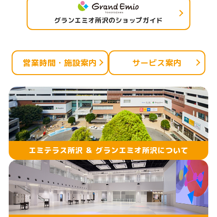
グランエミオ所沢のショップガイド
営業時間・施設案内
サービス案内
エミテラス所沢 ＆ グランエミオ所沢について