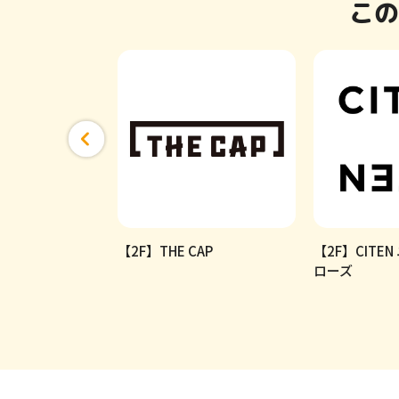
この
ニフ
【2F】THE CAP
【2F】CITE
ローズ