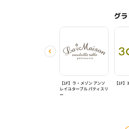
グラ
【1F】はなまるダイニング
【1F】ラ・メゾン アンソ
【1F】3
セレクト
レイユターブル パティスリ
ー