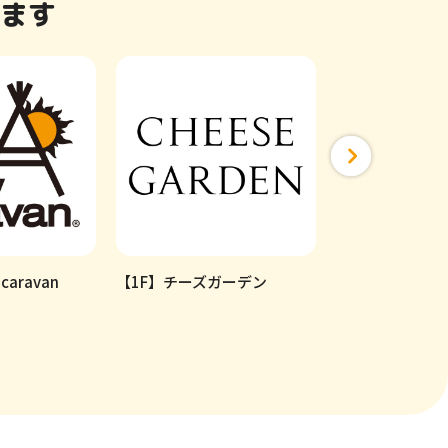
ます
caravan
【1F】チーズガーデン
【2F】金子眼鏡