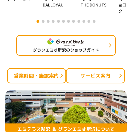
ー
DALLOYAU
THE DONUTS
ョコラ
ク
グランエミオ所沢のショップガイド
営業時間・施設案内
サービス案内
エミテラス所沢 ＆ グランエミオ所沢について