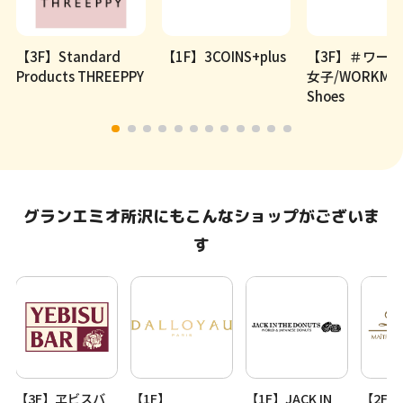
【3F】Standard
【1F】3COINS+plus
【3F】＃ワー
Products THREEPPY
女子/WORKMA
Shoes
グランエミオ所沢にもこんなショップがございま
す
【3F】ヱビスバ
【1F】
【1F】JACK IN
【2F】