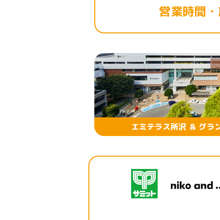
営業時間・
エミテラス所沢 ＆ グラ