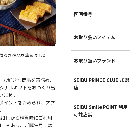
区画番号
お取り扱いアイテム
類なき逸品を集めました
こだわりの作り手を万国に訪ね
お取り扱いブランド
。お好きな商品を箱詰め、
SEIBU PRINCE CLUB 加盟
ジナルギフトをおつくり出
店
いませ。
ポイントをためられ、アプ
SEIBU Smile POINT 利用
。
可能店舗
トは1円から精算時にご利用
日」もあり、ご誕生月には