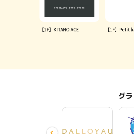
ー＆焼きたてナ
【1F】KITANO ACE
【1F】Petit lu
グラ