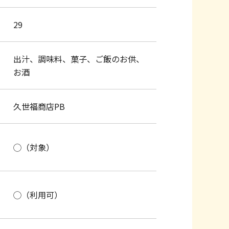
29
出汁、調味料、菓子、ご飯のお供、
お酒
歩き、比類なき逸品を集めました
久世福商店PB
◯（対象）
◯（利用可）