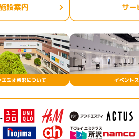
施設案内
サー
ンエミオ所沢について
イベントス