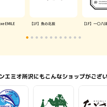
xe EMILE
【1F】魚の北辰
【1F】一〇八
ンエミオ所沢にもこんなショップがござ