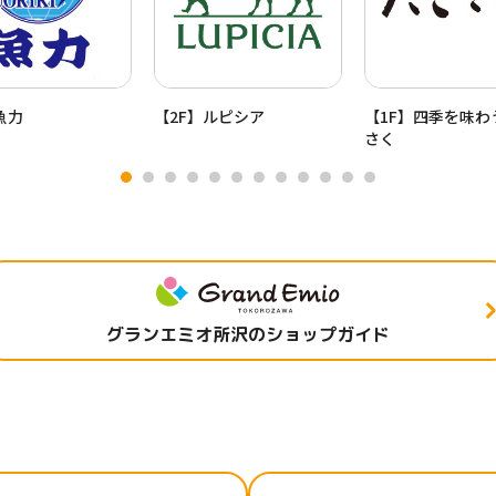
魚力
【2F】ルピシア
【1F】四季を味わ
さく
グランエミオ所沢のショップガイド