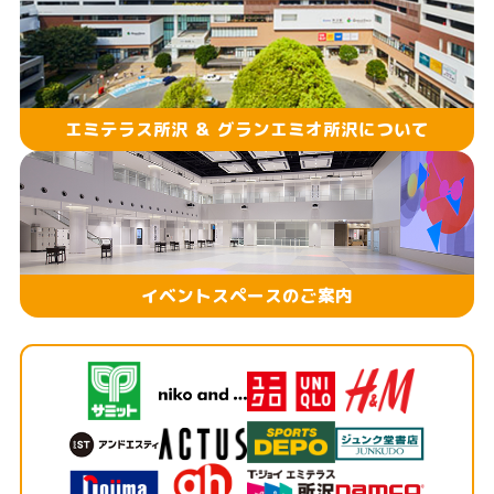
エミテラス所沢 ＆ グランエミオ所沢について
イベントスペースのご案内