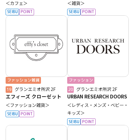
＜カフェ＞
＜雑貨＞
SEIBU
POINT
SEIBU
POINT
ファッション雑貨
ファッション
グランエミオ所沢
2F
グランエミオ所沢
2F
19
20
エフィーズ クローゼット
URBAN RESEARCH DOORS
＜ファッション雑貨＞
＜レディス・メンズ・ベビー・
キッズ＞
SEIBU
POINT
SEIBU
POINT