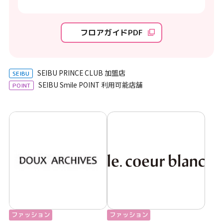
フロアガイドPDF
SEIBU PRINCE CLUB 加盟店
SEIBU
SEIBU Smile POINT 利用可能店舗
POINT
ファッション
ファッション