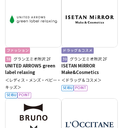
ファッション
ドラッグ＆コスメ
グランエミオ所沢
2F
グランエミオ所沢
2F
38
39
UNITED ARROWS green
ISETAN MiRROR
label relaxing
Make&Cosmetics
＜レディス・メンズ・ベビー・
＜ドラッグ＆コスメ＞
キッズ＞
SEIBU
POINT
SEIBU
POINT