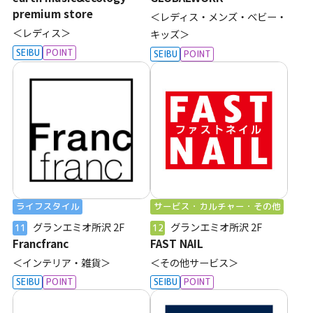
premium store
＜レディス・メンズ・ベビー・
＜レディス＞
キッズ＞
SEIBU
POINT
SEIBU
POINT
ライフスタイル
サービス・カルチャー・その他
グランエミオ所沢
2F
グランエミオ所沢
2F
11
12
Francfranc
FAST NAIL
＜インテリア・雑貨＞
＜その他サービス＞
SEIBU
POINT
SEIBU
POINT