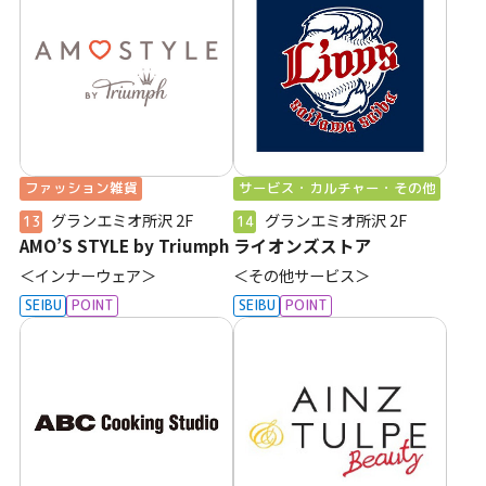
ファッション雑貨
サービス・カルチャー・その他
グランエミオ所沢
2F
グランエミオ所沢
2F
13
14
AMO’S STYLE by Triumph
ライオンズストア
＜インナーウェア＞
＜その他サービス＞
SEIBU
POINT
SEIBU
POINT