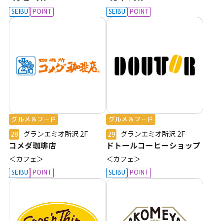
SEIBU
POINT
SEIBU
POINT
グルメ＆フード
グルメ＆フード
グランエミオ所沢
2F
グランエミオ所沢
2F
28
29
コメダ珈琲店
ドトールコーヒーショップ
＜カフェ＞
＜カフェ＞
SEIBU
POINT
SEIBU
POINT