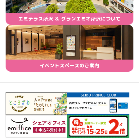
エミテラス所沢 ＆ グランエミオ所沢について
イベントスペースのご案内