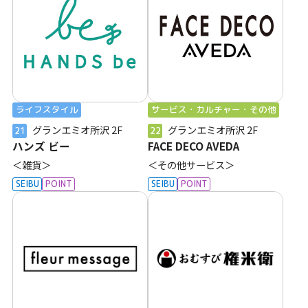
ライフスタイル
サービス・カルチャー・その他
グランエミオ所沢
2F
グランエミオ所沢
2F
21
22
ハンズ ビー
FACE DECO AVEDA
＜雑貨＞
＜その他サービス＞
SEIBU
POINT
SEIBU
POINT