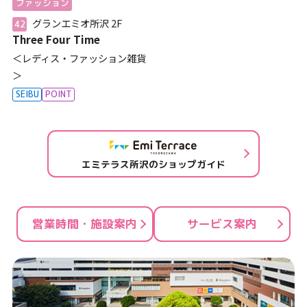
ファッション
グランエミオ所沢
2F
42
Three Four Time
＜レディス・ファッション雑貨
＞
SEIBU
POINT
エミテラス所沢のショップガイド
営業時間・施設案内
サービス案内