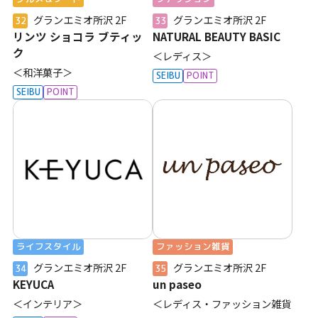
グランエミオ所沢
2F
グランエミオ所沢
2F
32
33
リンツ ショコラ ブティッ
NATURAL BEAUTY BASIC
ク
＜レディス＞
＜和洋菓子＞
SEIBU
POINT
SEIBU
POINT
ライフスタイル
ファッション雑貨
グランエミオ所沢
2F
グランエミオ所沢
2F
34
35
KEYUCA
un paseo
＜インテリア＞
＜レディス・ファッション雑貨