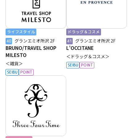
ライフスタイル
ドラッグ＆コスメ
グランエミオ所沢
2F
グランエミオ所沢
2F
40
41
BRUNO/TRAVEL SHOP
L’OCCITANE
MILESTO
＜ドラッグ＆コスメ＞
＜雑貨＞
SEIBU
POINT
SEIBU
POINT