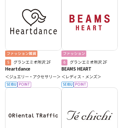
ファッション雑貨
ファッション
グランエミオ所沢
2F
グランエミオ所沢
2F
5
6
Heartdance
BEAMS HEART
＜ジュエリー・アクセサリー＞
＜レディス・メンズ＞
SEIBU
POINT
SEIBU
POINT