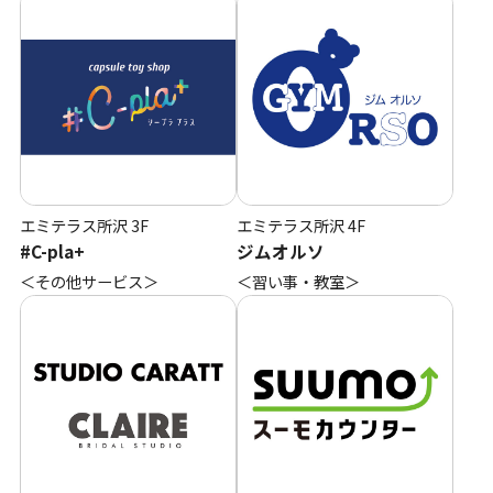
エミテラス所沢
3F
エミテラス所沢
4F
#C-pla+
ジムオルソ
＜その他サービス＞
＜習い事・教室＞