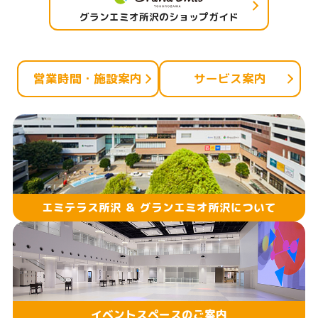
グランエミオ所沢のショップガイド
営業時間・施設案内
サービス案内
エミテラス所沢 ＆ グランエミオ所沢について
イベントスペースのご案内