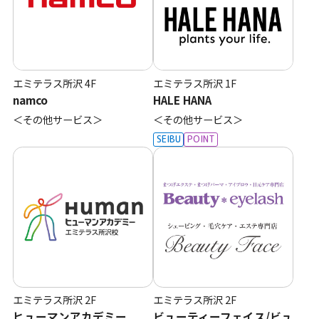
エミテラス所沢
4F
エミテラス所沢
1F
namco
HALE HANA
＜その他サービス＞
＜その他サービス＞
SEIBU
POINT
エミテラス所沢
2F
エミテラス所沢
2F
ヒューマンアカデミー
ビューティーフェイス/ビュ