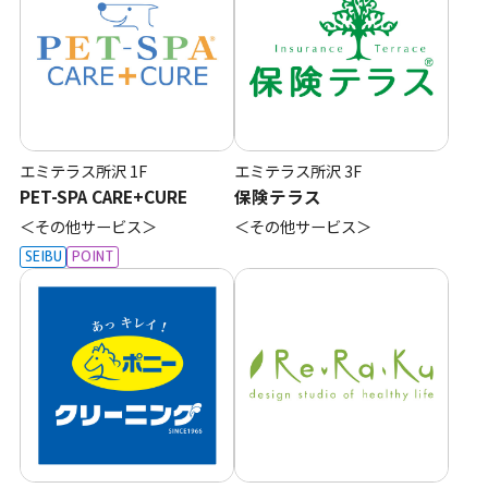
エミテラス所沢
1F
エミテラス所沢
3F
PET-SPA CARE+CURE
保険テラス
＜その他サービス＞
＜その他サービス＞
SEIBU
POINT