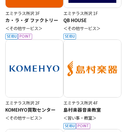
エミテラス所沢
3F
エミテラス所沢
1F
カ・ラ・ダ ファクトリー
QB HOUSE
＜その他サービス＞
＜その他サービス＞
SEIBU
POINT
SEIBU
エミテラス所沢
2F
エミテラス所沢
4F
KOMEHYO買取センター
島村楽器音楽教室
＜その他サービス＞
＜習い事・教室＞
SEIBU
POINT