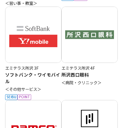
＜習い事・教室＞
エミテラス所沢
3F
エミテラス所沢
4F
ソフトバンク・ワイモバイ
所沢西口眼科
ル
＜病院・クリニック＞
＜その他サービス＞
SEIBU
POINT