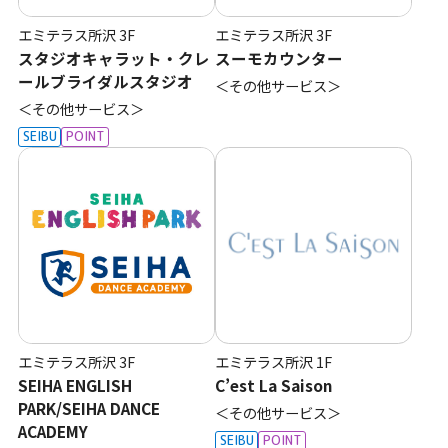
エミテラス所沢
3F
エミテラス所沢
3F
スタジオキャラット・クレ
スーモカウンター
ールブライダルスタジオ
＜その他サービス＞
＜その他サービス＞
SEIBU
POINT
エミテラス所沢
3F
エミテラス所沢
1F
SEIHA ENGLISH
C’est La Saison
PARK/SEIHA DANCE
＜その他サービス＞
ACADEMY
SEIBU
POINT