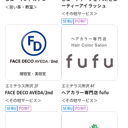
ーティーアイラッシュ
＜習い事・教室＞
＜その他サービス＞
SEIBU
POINT
エミテラス所沢
2F
エミテラス所沢
4F
FACE DECO AVEDA/2nd
ヘアカラー専門店 fufu
＜その他サービス＞
＜その他サービス＞
SEIBU
POINT
SEIBU
POINT