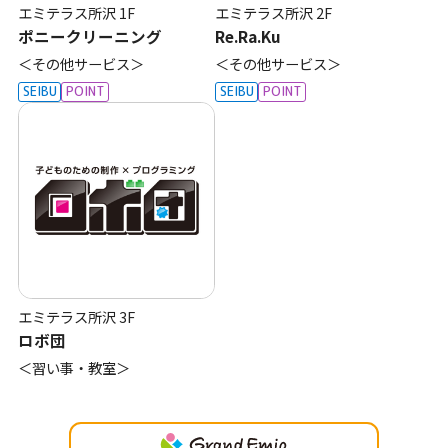
エミテラス所沢
1F
エミテラス所沢
2F
ポニークリーニング
Re.Ra.Ku
＜その他サービス＞
＜その他サービス＞
SEIBU
POINT
SEIBU
POINT
エミテラス所沢
3F
ロボ団
＜習い事・教室＞