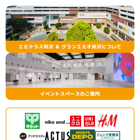
エミテラス所沢 ＆ グランエミオ所沢について
イベントスペースのご案内