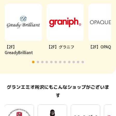
【2F】
【2F】グラニフ
【2F】OPAQUE.
GreadyBrilliant
グランエミオ所沢にもこんなショップがございま
す